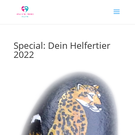
Special: Dein Helfertier
2022